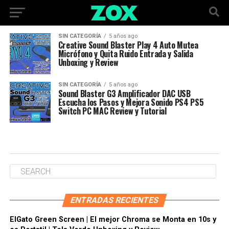
SIN CATEGORÍA
5 años ago
Creative Sound Blaster Play 4 Auto Mutea
Micrófono y Quita Ruido Entrada y Salida
Unboxing y Review
SIN CATEGORÍA
5 años ago
Sound Blaster G3 Amplificador DAC USB
Escucha los Pasos y Mejora Sonido PS4 PS5
Switch PC MAC Review y Tutorial
ENTRADAS RECIENTES
ElGato Green Screen | El mejor Chroma se Monta en 10s y