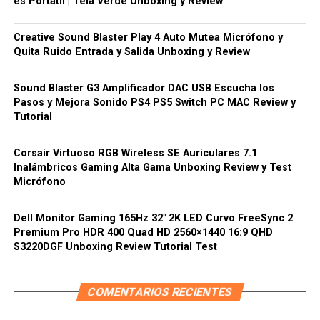
es Portatil | Tela Verde Unboxing y Review
Creative Sound Blaster Play 4 Auto Mutea Micrófono y
Quita Ruido Entrada y Salida Unboxing y Review
Sound Blaster G3 Amplificador DAC USB Escucha los
Pasos y Mejora Sonido PS4 PS5 Switch PC MAC Review y
Tutorial
Corsair Virtuoso RGB Wireless SE Auriculares 7.1
Inalámbricos Gaming Alta Gama Unboxing Review y Test
Micrófono
Dell Monitor Gaming 165Hz 32″ 2K LED Curvo FreeSync 2
Premium Pro HDR 400 Quad HD 2560×1440 16:9 QHD
S3220DGF Unboxing Review Tutorial Test
COMENTARIOS RECIENTES